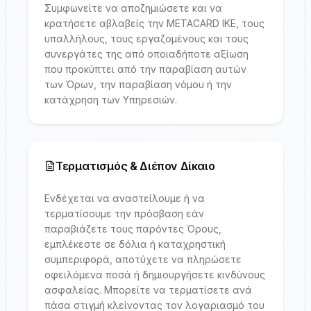
Συμφωνείτε να αποζημιώσετε και να
κρατήσετε αβλαβείς την METACARD IKE, τους
υπαλλήλους, τους εργαζομένους και τους
συνεργάτες της από οποιαδήποτε αξίωση
που προκύπτει από την παραβίαση αυτών
των Όρων, την παραβίαση νόμου ή την
κατάχρηση των Υπηρεσιών.
Τερματισμός & Διέπον Δίκαιο
Ενδέχεται να αναστείλουμε ή να
τερματίσουμε την πρόσβαση εάν
παραβιάζετε τους παρόντες Όρους,
εμπλέκεστε σε δόλια ή καταχρηστική
συμπεριφορά, αποτύχετε να πληρώσετε
οφειλόμενα ποσά ή δημιουργήσετε κινδύνους
ασφαλείας. Μπορείτε να τερματίσετε ανά
πάσα στιγμή κλείνοντας τον λογαριασμό του